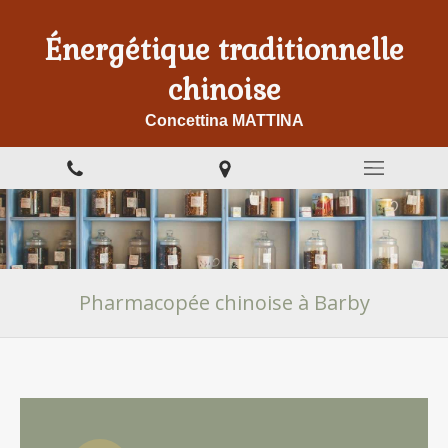
Énergétique traditionnelle
chinoise
Concettina MATTINA
Pharmacopée chinoise à Barby