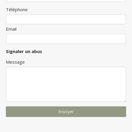
Téléphone
Email
Signaler un abus
Message
Envoyer