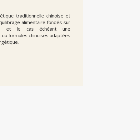
que traditionnelle chinoise et
uilibrage alimentaire fondés sur
noise et le cas échéant une
s ou formules chinoises adaptées
ergétique.