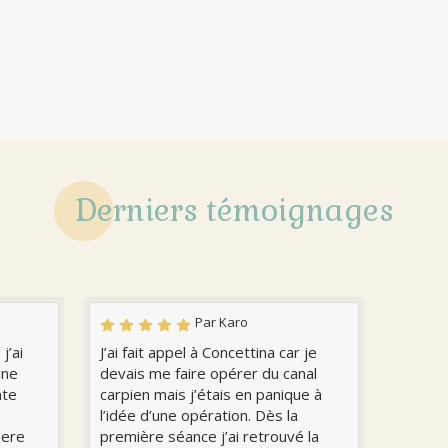
Derniers témoignages
Par Karo
j’ai
J’ai fait appel à Concettina car je
une
devais me faire opérer du canal
nte
carpien mais j’étais en panique à
l’idée d’une opération. Dès la
1ere
première séance j’ai retrouvé la