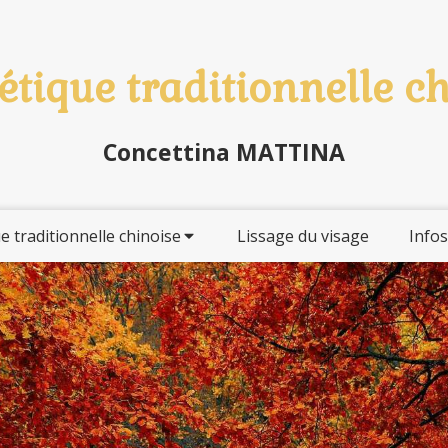
tique traditionnelle c
Concettina MATTINA
e traditionnelle chinoise
Lissage du visage
Infos