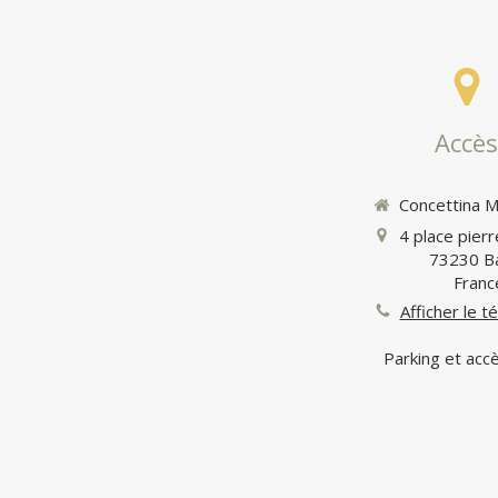
Accès
Concettina 
4 place pier
73230
B
Franc
Afficher le 
Parking et ac