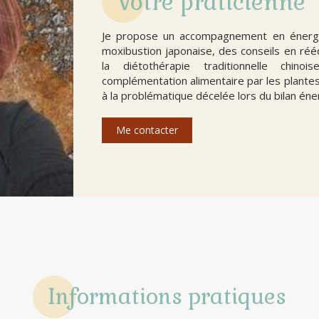
Votre praticienne
Je propose un accompagnement en énergéti
moxibustion japonaise, des conseils en rééq
la diétothérapie traditionnelle chi
complémentation alimentaire par les plante
à la problématique décelée lors du bilan én
Me contacter
Informations pratiques