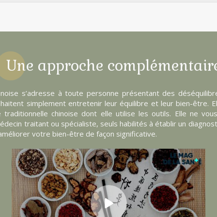
Une approche complémentair
chinoise s’adresse à toute personne présentant des déséquilib
aitent simplement entretenir leur équilibre et leur bien-être. El
traditionnelle chinoise dont elle utilise les outils. Elle ne v
ecin traitant ou spécialiste, seuls habilités à établir un diagnos
éliorer votre bien-être de façon significative.