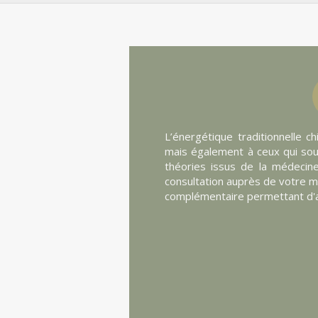
L’énergétique traditionnelle 
mais également à ceux qui souh
théories issus de la médecine 
consultation auprès de votre méd
complémentaire permettant d'am