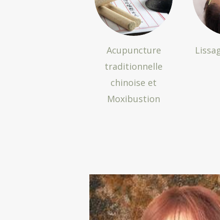
Acupuncture
Lissa
traditionnelle
chinoise et
Moxibustion