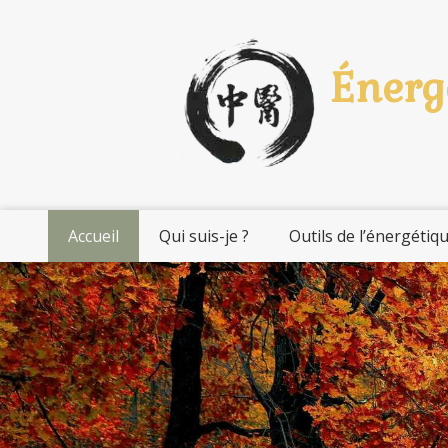
Énergé
Accueil
Qui suis-je ?
Outils de l’énergétiqu